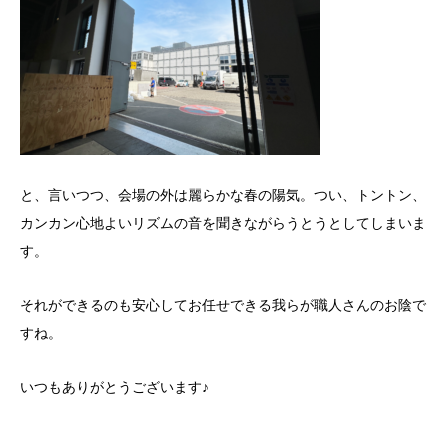
と、言いつつ、会場の外は麗らかな春の陽気。つい、トントン、
カンカン心地よいリズムの音を聞きながらうとうとしてしまいま
す。
それができるのも安心してお任せできる我らが職人さんのお陰で
すね。
いつもありがとうございます♪