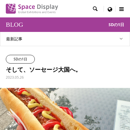

menu
BLOG
SDの1日
最新記事
SDの1日
そして、ソーセージ大国へ。
2023.05.26