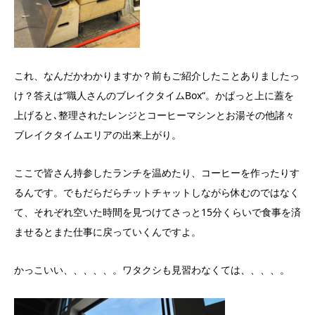
これ、なんだかわかりますか？前もご紹介したことありましたっ
け？答えは“職人さんのブレイクタイムBox“。かぱっと上に蓋を
上げると､整理されたレンジとコーヒーマシンとお湯その他諸々
ブレイクタイムエリアの出来上がり。
ここで皆さん持参したランチを温めたり、コーヒーを作ったりす
るんです。でもだらだらチットチャットしながら休むのではなく
て、それぞれ空いた時間を見つけてさっと15分くらいで食事を済
ませるとまた仕事に戻っていくんですよ。
かっこいい、、、、、。ワタクシも見習わなくては、、、、。