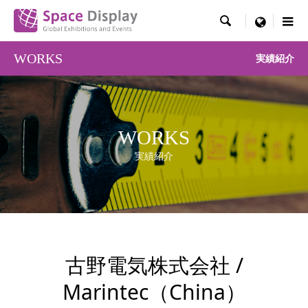

menu
WORKS
実績紹介
WORKS
実績紹介
古野電気株式会社 /
Marintec（China）