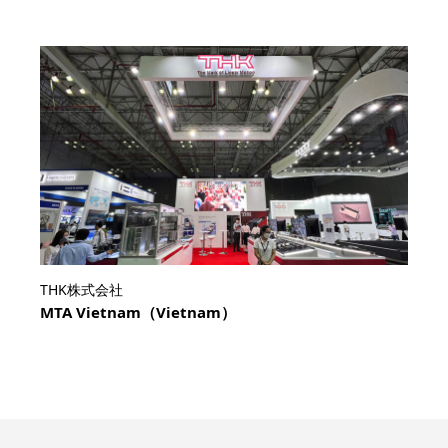
THK株式会社
MTA Vietnam（Vietnam）