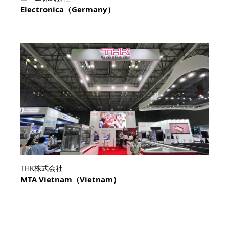
Electronica（Germany）
THK株式会社
MTA Vietnam（Vietnam）