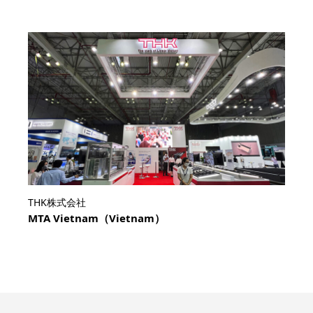
THK株式会社
MTA Vietnam（Vietnam）